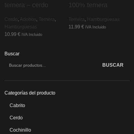
ternera – cerdo
100% ternera
Cerdo
,
Adobos
,
Ternera
,
Ternera
,
Hamburguesas
Hamburguesas
11.99
€
IVA Incluido
10.99
€
IVA Incluido
Buscar
BUSCAR
Categorías del producto
Cabrito
Cerdo
Cochinillo