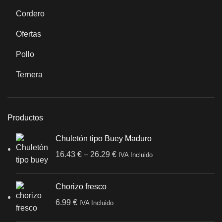
Cordero
Ofertas
Pollo
Ternera
Productos
Chuletón tipo Buey Maduro
16.43
€
–
26.29
€
IVA Incluido
Chorizo fresco
6.99
€
IVA Incluido