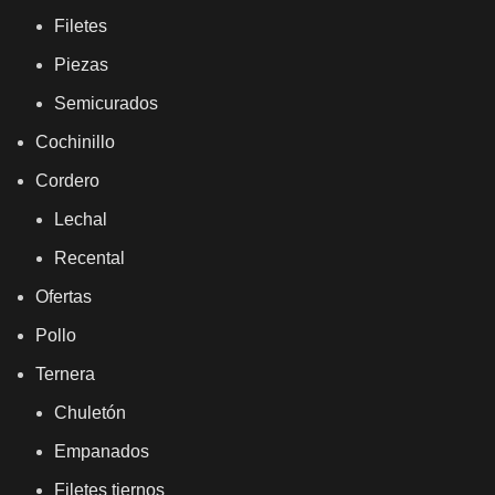
Filetes
Piezas
Semicurados
Cochinillo
Cordero
Lechal
Recental
Ofertas
Pollo
Ternera
Chuletón
Empanados
Filetes tiernos