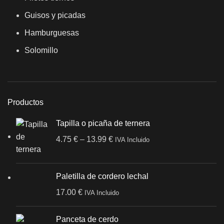
Guisos y picadas
Hamburguesas
Solomillo
Productos
Tapilla o picaña de ternera
4.75
€
–
13.99
€
IVA Incluido
Paletilla de cordero lechal
17.00
€
IVA Incluido
Panceta de cerdo