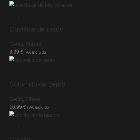
Costillas de cerdo
Cerdo
,
Piezas
8.99
€
IVA Incluido
Solomillo de cerdo
Cerdo
,
Filetes
10.99
€
IVA Incluido
Codillo