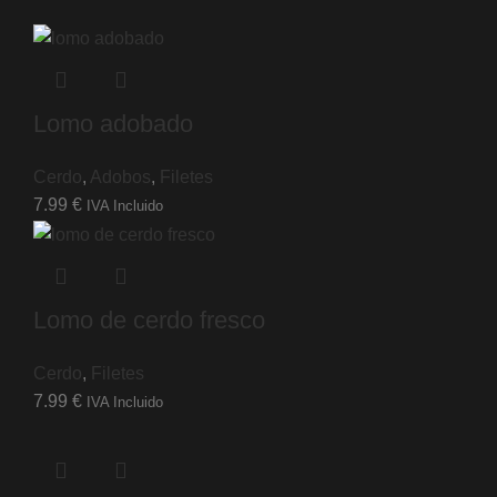
Lomo adobado
Cerdo
,
Adobos
,
Filetes
7.99
€
IVA Incluido
Lomo de cerdo fresco
Cerdo
,
Filetes
7.99
€
IVA Incluido