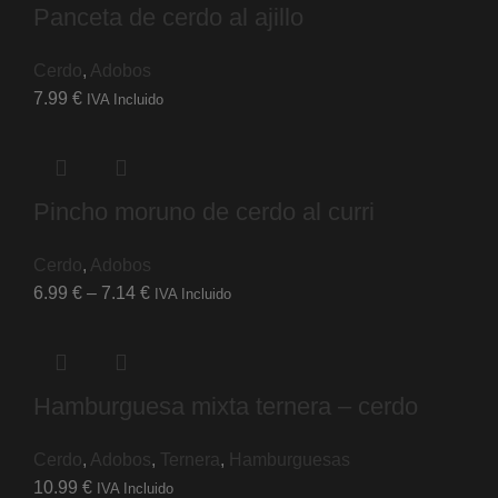
Panceta de cerdo al ajillo
Cerdo
,
Adobos
7.99
€
IVA Incluido
Pincho moruno de cerdo al curri
Cerdo
,
Adobos
6.99
€
–
7.14
€
IVA Incluido
Hamburguesa mixta ternera – cerdo
Cerdo
,
Adobos
,
Ternera
,
Hamburguesas
10.99
€
IVA Incluido