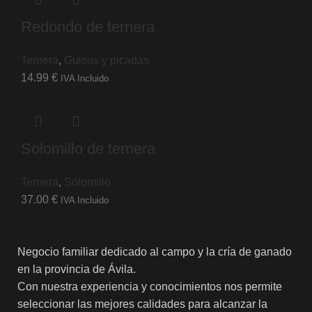
Redondo de ternera
Ternera
,
Guisos y picadas
14.99
€
IVA Incluido
Solomillo de ternera
Ternera
,
Solomillo
37.00
€
IVA Incluido
Negocio familiar dedicado al campo y la cría de ganado
en la provincia de Ávila.
Con nuestra experiencia y conocimientos nos permite
seleccionar las mejores calidades para alcanzar la