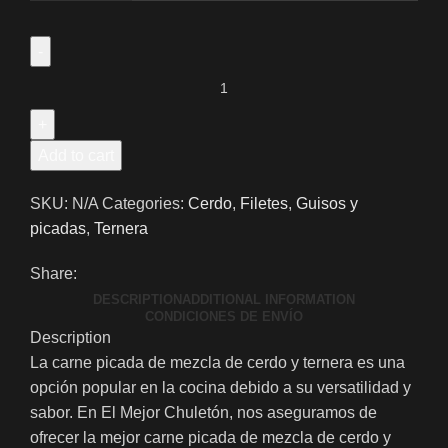
Add to cart
SKU:
N/A
Categories:
Cerdo
,
Filetes
,
Guisos y
picadas
,
Ternera
Share:
DESCRIPTION
ADDITIONAL INFORMATION
CONDICIONES DE ENVÍO
Description
La carne picada de mezcla de cerdo y ternera es una
opción popular en la cocina debido a su versatilidad y
sabor. En El Mejor Chuletón, nos aseguramos de
ofrecer la mejor carne picada de mezcla de cerdo y