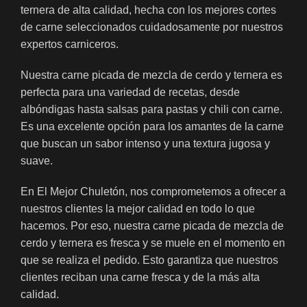
ternera de alta calidad, hecha con los mejores cortes
de carne seleccionados cuidadosamente por nuestros
expertos carniceros.
Nuestra carne picada de mezcla de cerdo y ternera es
perfecta para una variedad de recetas, desde
albóndigas hasta salsas para pastas y chili con carne.
Es una excelente opción para los amantes de la carne
que buscan un sabor intenso y una textura jugosa y
suave.
En El Mejor Chuletón, nos comprometemos a ofrecer a
nuestros clientes la mejor calidad en todo lo que
hacemos. Por eso, nuestra carne picada de mezcla de
cerdo y ternera es fresca y se muele en el momento en
que se realiza el pedido. Esto garantiza que nuestros
clientes reciban una carne fresca y de la más alta
calidad.