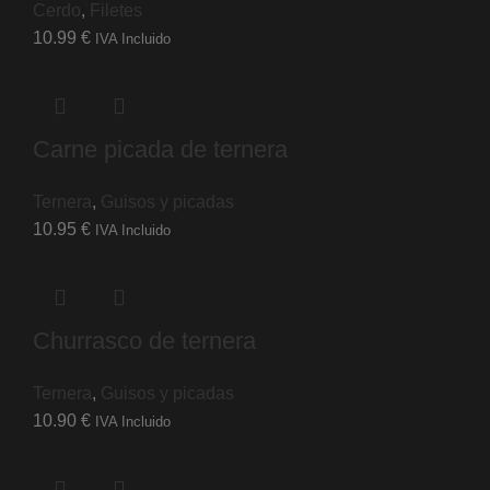
Cerdo
,
Filetes
10.99
€
IVA Incluido
Carne picada de ternera
Ternera
,
Guisos y picadas
10.95
€
IVA Incluido
Churrasco de ternera
Ternera
,
Guisos y picadas
10.90
€
IVA Incluido