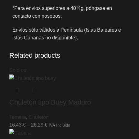
*
Para envíos superiores a 40 Kg, póngase en
contacto con nosotros.
Envíos sólo válidos a Península (Islas Baleares e
Islas Canarias no disponible).
Related products
Sold out
Chuletón tipo Buey Maduro
Ternera
,
Chuletón
16.43
€
–
26.29
€
IVA Incluido