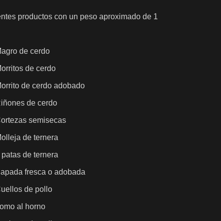
uientes productos con un peso aproximado de 1
agro de cerdo
orritos de cerdo
orrito de cerdo adobado
iñones de cerdo
ortezas semisecas
olleja de ternera
 patas de ternera
apada fresca o adobada
uellos de pollo
omo al horno