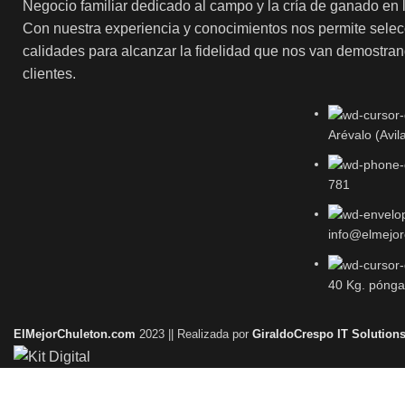
Negocio familiar dedicado al campo y la cría de ganado en l
Con nuestra experiencia y conocimientos nos permite selec
calidades para alcanzar la fidelidad que nos van demostran
clientes.
Arévalo (Avil
781
info@elmejor
40 Kg. pónga
ElMejorChuleton.com
2023 || Realizada por
GiraldoCrespo IT Solutions
Shop
0
items
Cart