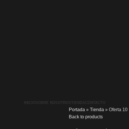
INICIO
SOBRE NOSOTROS
TIENDA
CONTACTO
Portada
»
Tienda
»
Oferta 10
Back to products