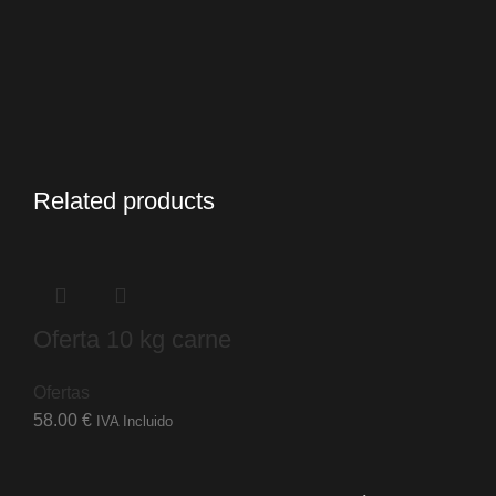
Related products
Oferta 10 kg carne
Ofertas
58.00
€
IVA Incluido