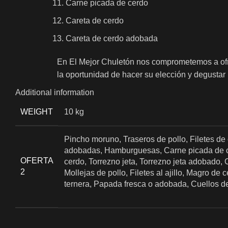
Carne picada de cerdo
Careta de cerdo
Careta de cerdo adobada
En El Mejor Chuletón nos comprometemos a ofrec
la oportunidad de hacer su elección y degustar 
Additional information
WEIGHT
10 kg
Pincho moruno, Traseros de pollo, Filetes de
adobadas, Hamburguesas, Carne picada de ce
OFERTA
cerdo, Torrezno jeta, Torrezno jeta adobado, 
2
Mollejas de pollo, Filetes al ajillo, Magro d
ternera, Papada fresca o adobada, Cuellos d