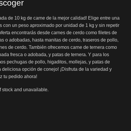
escoger
ada de 10 kg de carne de la mejor calidad! Elige entre una
s con un peso aproximado por unidad de 1 kg y sin repetir
oferta encontrarás desde carnes de cerdo como filetes de
cas o adobadas, hasta manitas de cerdo, traseros de pollo,
iñones de cerdo. También ofrecemos carne de ternera como
apada fresca o adobada, y patas de ternera. Y para los
os pechugas de pollo, higaditos, mollejas, y patas de
a deliciosa opción de conejo! ¡Disfruta de la variedad y
az tu pedido ahora!
of stock and unavailable.