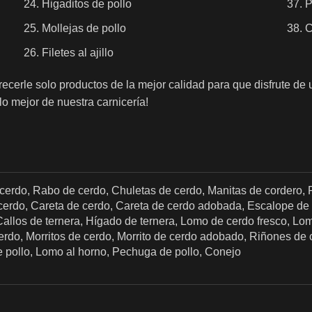
Higaditos de pollo
P
Mollejas de pollo
C
Filetes al ajillo
erle solo productos de la mejor calidad para que disfrute de 
lo mejor de nuestra carnicería!
 cerdo, Rabo de cerdo, Chuletas de cerdo, Manitas de cordero, P
rdo, Careta de cerdo, Careta de cerdo adobada, Escalope de c
Callos de ternera, Hígado de ternera, Lomo de cerdo fresco, Lom
e cerdo, Morritos de cerdo, Morrito de cerdo adobado, Riñones de
e pollo, Lomo al horno, Pechuga de pollo, Conejo