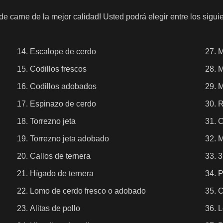
 de carne de la mejor calidad! Usted podrá elegir entre los sig
Escalope de cerdo
M
Codillos frescos
M
Codillos adobados
M
Espinazo de cerdo
R
Torrezno jeta
C
Torrezno jeta adobado
M
Callos de ternera
3
Hígado de ternera
P
Lomo de cerdo fresco o adobado
C
Alitas de pollo
L