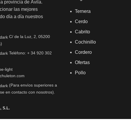
a provincia de Ávila.
cionar las mejores
Ternera
do día a día nuestros
Cerdo
Cabrito
C/ de la Luz, 2, 05200
Cochinillo
a)
Cordero
Teléfono: + 34 920 302
Ofertas
Pollo
chuleton.com
(Para envíos superiores a
se en contacto con nosotros).
, S.L.