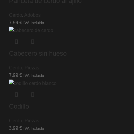
Panceta de cerdo al ajillo
Cerdo
,
Adobos
7.99
€
IVA Incluido
Cabecero sin hueso
Cerdo
,
Piezas
7.99
€
IVA Incluido
Codillo
Cerdo
,
Piezas
3.99
€
IVA Incluido