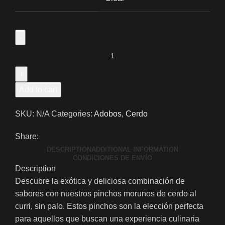
Add to cart
SKU:
N/A
Categories:
Adobos
,
Cerdo
Share:
DESCRIPTION
ADDITIONAL INFORMATION
CONDICIONES DE ENVÍO
Description
Descubre la exótica y deliciosa combinación de
sabores con nuestros pinchos morunos de cerdo al
curri, sin palo. Estos pinchos son la elección perfecta
para aquellos que buscan una experiencia culinaria