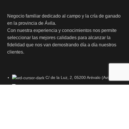
Negocio familiar dedicado al campo y la cría de ganado
en la provincia de Ávila.
Con nuestra experiencia y conocimientos nos permite
seleccionar las mejores calidades para alcanzar la
fidelidad que nos van demostrando día a día nuestros
clientes.
C/ de la Luz, 2, 05200 Arévalo (Avila)
Teléfono: + 34 920 302 781
info@elmejorchuleton.com
(Para envíos superiores a 40 Kg.
póngase en contacto con nosotros).
Categorías