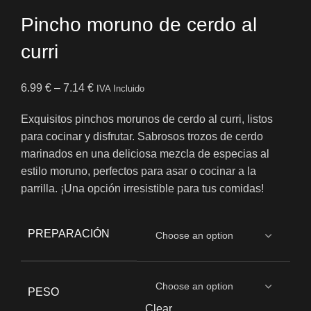
Pincho moruno de cerdo al
curri
6.99
€
–
7.14
€
IVA Incluido
Exquisitos pinchos morunos de cerdo al curri, listos
para cocinar y disfrutar. Sabrosos trozos de cerdo
marinados en una deliciosa mezcla de especias al
estilo moruno, perfectos para asar o cocinar a la
parrilla. ¡Una opción irresistible para tus comidas!
PREPARACIÓN
PESO
Clear