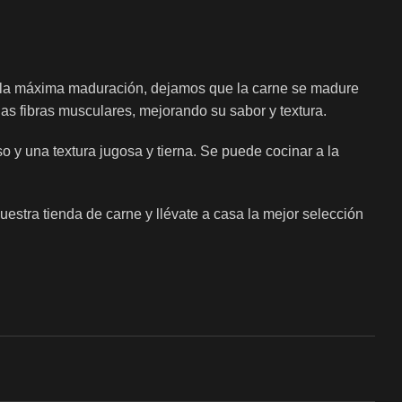
r la máxima maduración, dejamos que la carne se madure
s fibras musculares, mejorando su sabor y textura.
y una textura jugosa y tierna. Se puede cocinar a la
estra tienda de carne y llévate a casa la mejor selección