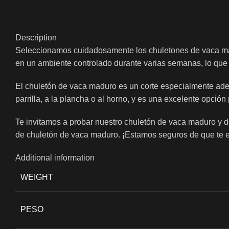
Description
Seleccionamos cuidadosamente los chuletones de vaca mad
en un ambiente controlado durante varias semanas, lo que 
El chuletón de vaca maduro es un corte especialmente adec
parrilla, a la plancha o al horno, y es una excelente opci
Te invitamos a probar nuestro chuletón de vaca maduro y de
de chuletón de vaca maduro. ¡Estamos seguros de que te 
Additional information
WEIGHT
PESO