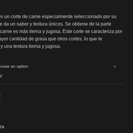
s un corte de carne especialmente seleccionado por su
 da un sabor y textura únicos. Se obtiene de la parte
 carne es más tierna y jugosa. Este corte se caracteriza por
yor cantidad de grasa que otros cortes, lo que le
y una textura tierna y jugosa.
r
ra