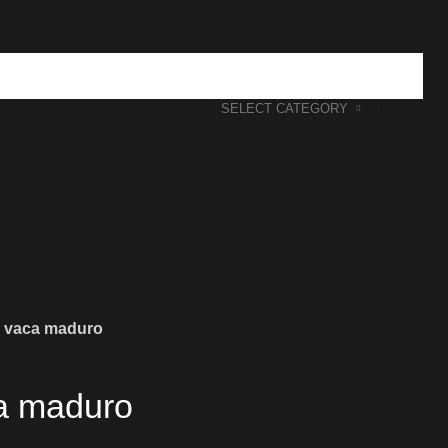
SELECT CATEGORY
 vaca maduro
a maduro